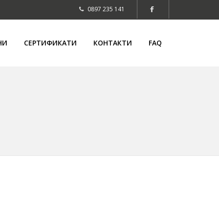
0897 235 141
НИ
СЕРТИФИКАТИ
КОНТАКТИ
FAQ