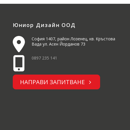
Юниор Дизайн ООД
София 1407, район Лозенец, кв. Кръстова
Вада ул. Асен Йорданов 73
0897 235 141
НАПРАВИ ЗАПИТВАНЕ