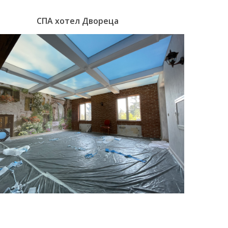
СПА хотел Двореца