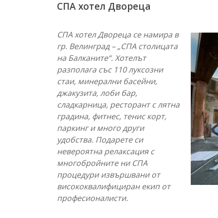
СПА хотел Двореца
СПА хотел Двореца се намира в
гр. Велинград – „СПА столицата
на Балканите“. Хотелът
разполага със 110 луксозни
стаи, минерални басейни,
джакузита, лоби бар,
сладкарница, ресторант с лятна
градина, фитнес, тенис корт,
паркинг и много други
удобства. Подарете си
невероятна релаксация с
многобройните ни СПА
процедури извършвани от
висококвалифициран екип от
професионалисти.