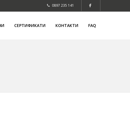
0897 235 141
НИ
СЕРТИФИКАТИ
КОНТАКТИ
FAQ