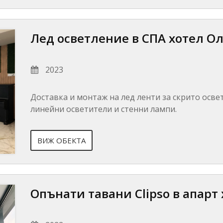
Лед осветление в СПА хотел О
2023
Доставка и монтаж на лед ленти за скрито осве
линейни осветители и стенни лампи.
ВИЖ ОБЕКТА
Опънати тавани Clipso в апарт