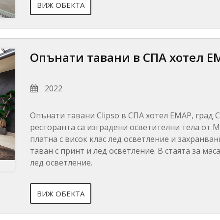
ВИЖ ОБЕКТА
Опънати тавани в СПА хотел Е
2022
Опънати тавани Clipso в СПА хотел ЕМАР, град 
ресторанта са изградени осветителни тела от М
платна с висок клас лед осветление и захранва
таван с принт и лед осветление. В стаята за ма
лед осветление.
ВИЖ ОБЕКТА