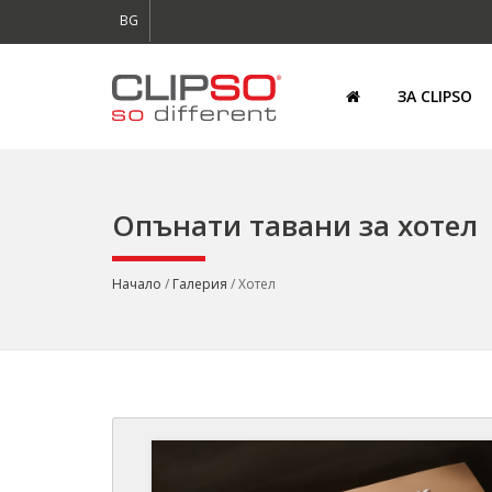
BG
ЗА CLIPSO
Опънати тавани за хотел
Начало
/
Галерия
/ Хотел