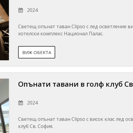
2024
Светещ опънат таван Clipso с лед осветление в
хотелски комплекс Национал Палас.
ВИЖ ОБЕКТА
Опънати тавани в голф клуб Св
2024
Светещ опънат таван Clipso с висок клас лед ос
клуб Св. София.