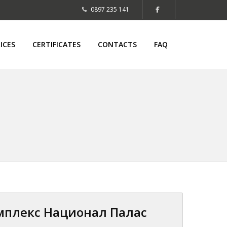
0897 235 141
ICES
CERTIFICATES
CONTACTS
FAQ
мплекс Национал Палас