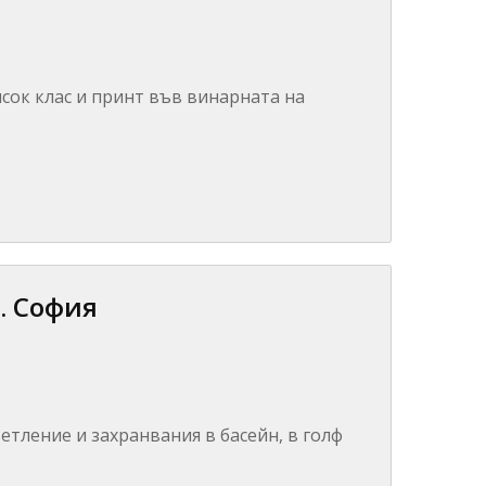
исок клас и принт във винарната на
. София
ветление и захранвания в басейн, в голф