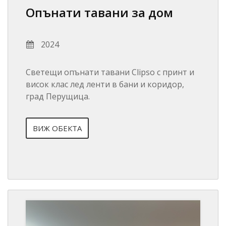
Опънати тавани за дом
2024
Светещи опънати тавани Clipso с принт и
висок клас лед ленти в бани и коридор,
град Перущица.
ВИЖ ОБЕКТА