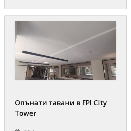
Опънати тавани в FPI City
Tower