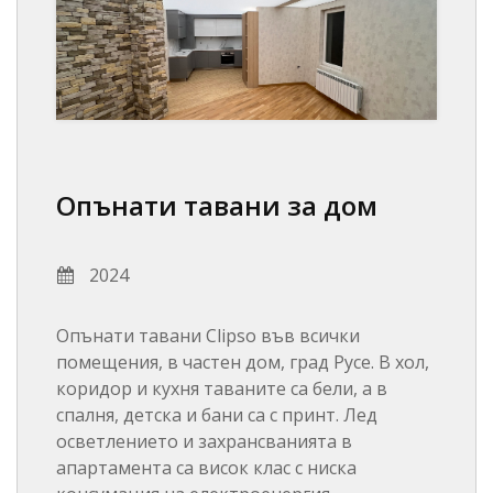
Опънати тавани за дом
2024
Опънати тавани Clipso във всички
помещения, в частен дом, град Русе. В хол,
коридор и кухня таваните са бели, а в
спалня, детска и бани са с принт. Лед
осветлението и захрансванията в
апартамента са висок клас с ниска