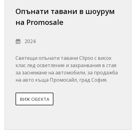
Опънати тавани в шоурум
на Promosale
2024
Светещи опънати тавани Clipso с висок
клас лед осветление и захранвания в стая
за заснемане на автомобили, за продажба
на авто къща Промосайл, град София.
ВИЖ ОБЕКТА