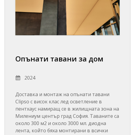
Опънати тавани за дом
2024
Доставка и монтаж на опънати тавани
Clipso с висок клас лед осветление в
пентхаус намиращ се в жилищната зона на
Милениум център град София. Таваните са
около 300 м2 и около 3000 мл. диодна
лента, който бяха монтирани в всички