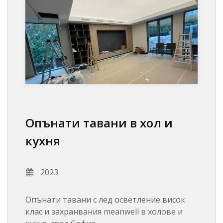
Опънати тавани в хол и
кухня
2023
Опънати тавани с лед осветление висок
клас и захранвания meanwell в холове и