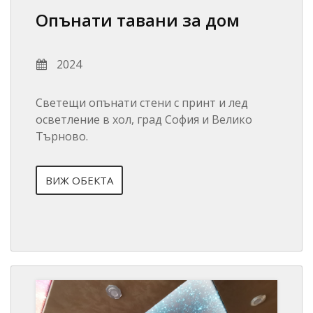
Опънати тавани за дом
2024
Светещи опънати стени с принт и лед
осветление в хол, град София и Велико
Търново.
ВИЖ ОБЕКТА