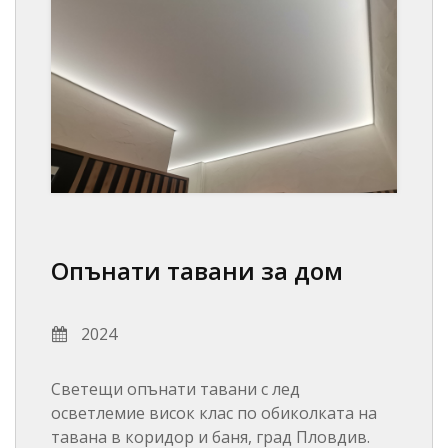
Опънати тавани за дом
2024
Светещи опънати тавани с лед
осветлемие висок клас по обиколката на
тавана в коридор и баня, град Пловдив.