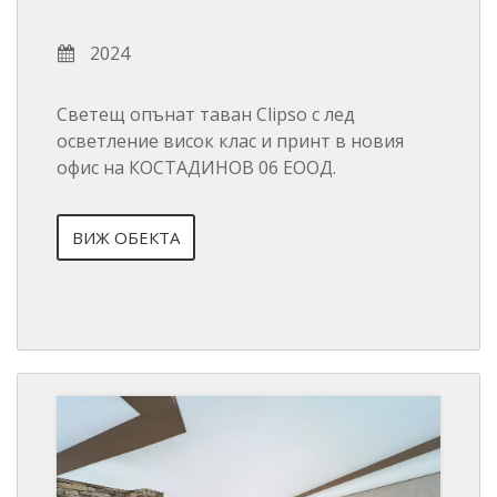
2024
Светещ опънат таван Clipso с лед
осветление висок клас и принт в новия
офис на КОСТАДИНОВ 06 ЕООД.
ВИЖ ОБЕКТА