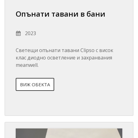
Опънати тавани в бани
2023
Светещи опънати тавани Clipso с висок
клас диодно осветление и захранвания
meanwell.
ВИЖ ОБЕКТА