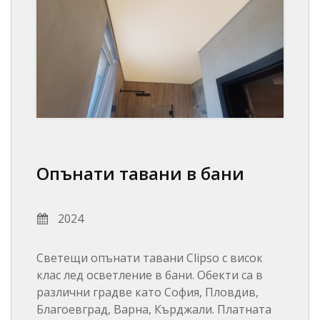
Опънати тавани в бани
2024
Светещи опънати тавани Clipso с висок
клас лед осветление в бани. Обекти са в
различни градве като София, Пловдив,
Благоевград, Варна, Кърджали. Платната