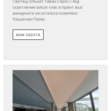
Светещ опънат таван Clipso с лед
осветление висок клас и принт във
винарната на хотелски комплекс
Национал Палас.
ВИЖ ОБЕКТА