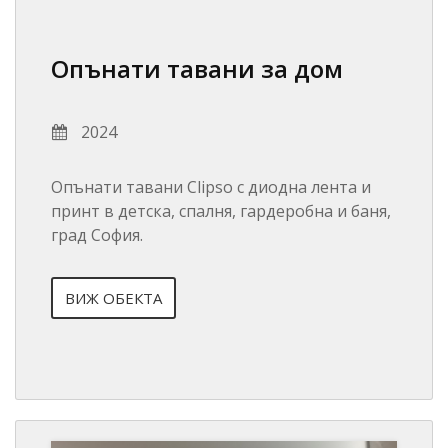
Опънати тавани за дом
2024
Опънати тавани Clipso с диодна лента и
принт в детска, спалня, гардеробна и баня,
град София.
ВИЖ ОБЕКТА