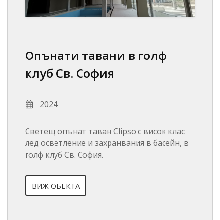
Опънати тавани в голф
клуб Св. София
2024
Светещ опънат таван Clipso с висок клас
лед осветление и захранвания в басейн, в
голф клуб Св. София.
ВИЖ ОБЕКТА