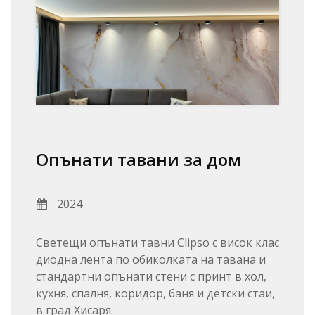
Опънати тавани за дом
2024
Светещи опънати тавни Clipso с висок клас
диодна лента по обиколката на тавана и
стандартни опънати стени с принт в хол,
кухня, спалня, коридор, баня и детски стаи,
в град Хисаря.