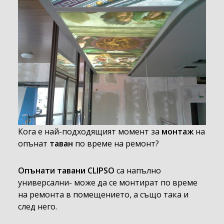
Кога е най-подходящият момент за
монтаж
на
опънат
таван
по време на ремонт?
Опънати тавани CLIPSO
са напълно
универсални- може да се монтират по време
на ремонта в помещението, а също така и
след него.