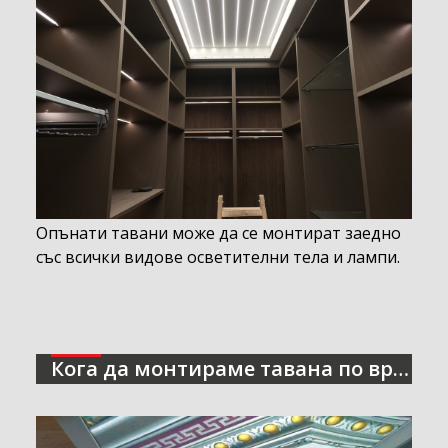
Опънати тавани може да се монтират заедно
със всички видове осветителни тела и лампи.
Кога да монтираме тавана по време на ремонт?