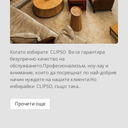
Когато избирате CLIPSO Ви се гарантира
безупречно качество на
обслужването.Професионализъм, ноу-хау и
внимание, които да посрещнат по най-добрия
начин нуждите на нашите клиенти.Но
избирайки CLIPSO, също така...
Прочети още