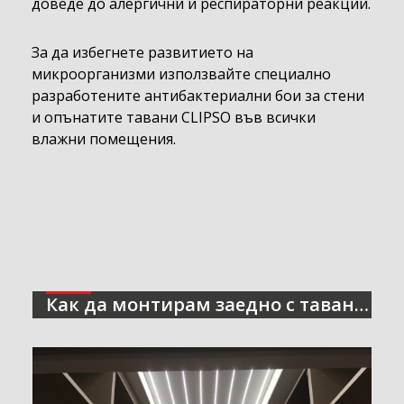
доведе до алергични и респираторни реакции.
За да избегнете развитието на
микроорганизми използвайте специално
разработените антибактериални бои за стени
и опънатите тавани CLIPSO във всички
влажни помещения.
Как да монтирам заедно с тавана, оригиналната система за осветяване?