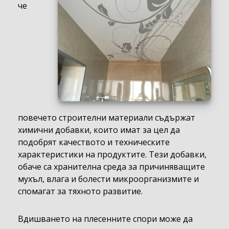
че
повечето строителни материали съдържат
химични добавки, които имат за цел да
подобрят качеството и техническите
характеристики на продуктите. Тези добавки,
обаче са хранителна среда за причиняващите
мухъл, влага и болести микроорганизмите и
спомагат за тяхното развитие.
Вдишването на плесенните спори може да