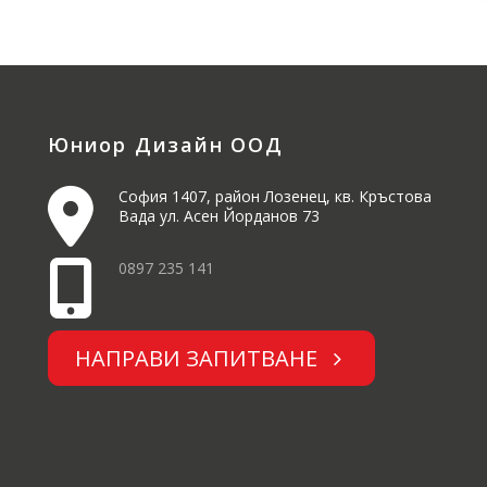
Юниор Дизайн ООД
София 1407, район Лозенец, кв. Кръстова
Вада ул. Асен Йорданов 73
0897 235 141
НАПРАВИ ЗАПИТВАНЕ