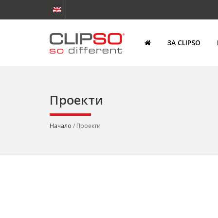
ЗА CLIPSO
Проекти
Начало
/ Проекти