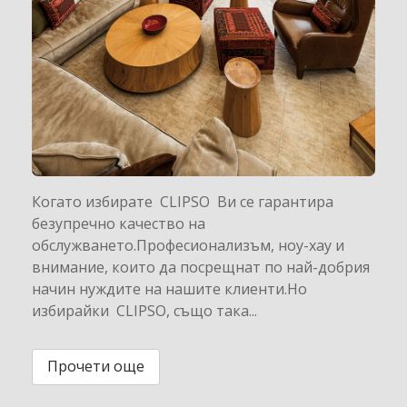
Когато избирате CLIPSO Ви се гарантира
безупречно качество на
обслужването.Професионализъм, ноу-хау и
внимание, които да посрещнат по най-добрия
начин нуждите на нашите клиенти.Но
избирайки CLIPSO, също така...
Прочети още