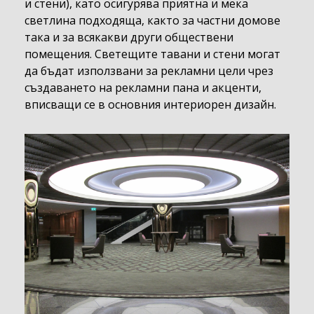
и стени), като осигурява приятна и мека
светлина подходяща, както за частни домове
така и за всякакви други обществени
помещения. Светещите тавани и стени могат
да бъдат използвани за рекламни цели чрез
създаването на рекламни пана и акценти,
вписващи се в основния интериорен дизайн.