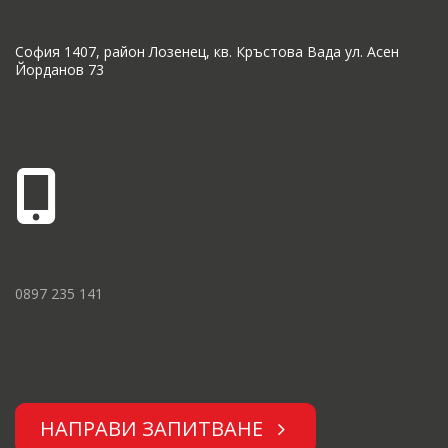
София 1407, район Лозенец, кв. Кръстова Вада ул. Асен
Йорданов 73
0897 235 141
НАПРАВИ ЗАПИТВАНЕ