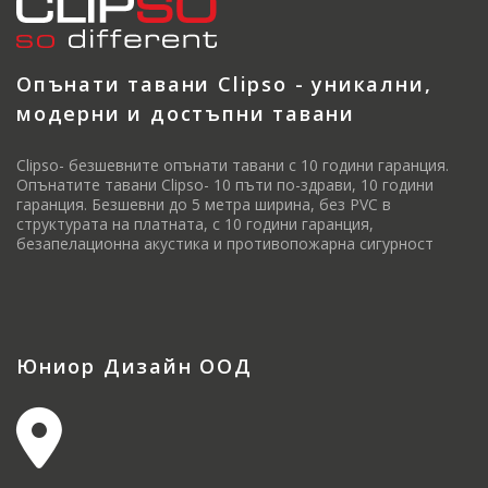
Опънати тавани Clipso - уникални,
модерни и достъпни тавани
Clipso- безшевните опънати тавани с 10 години гаранция.
Опънатите тавани Clipso- 10 пъти по-здрави, 10 години
гаранция. Безшевни до 5 метра ширина, без PVC в
структурата на платната, с 10 години гаранция,
безапелационна акустика и противопожарна сигурност
Юниор Дизайн ООД