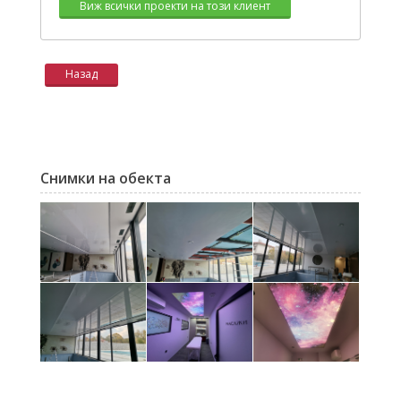
Виж всички проекти на този клиент
Назад
Снимки на обекта