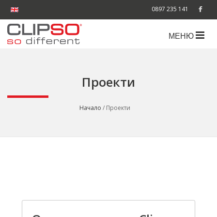
0897 235 141
МЕНЮ
Проекти
Начало
/ Проекти