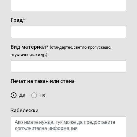
Град*
Вид материал*
(стандартно, светло-пропускащо,
акустично ,лак и др.)
Печат на таван или стена
Да
Не
Забележки