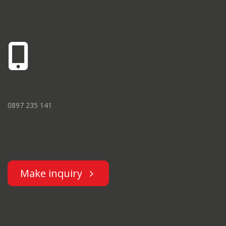
0897 235 141
Make inquiry