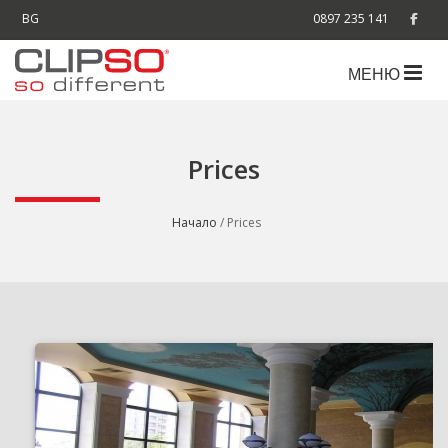
BG
0897 235 141
МЕНЮ
Prices
Начало
/ Prices