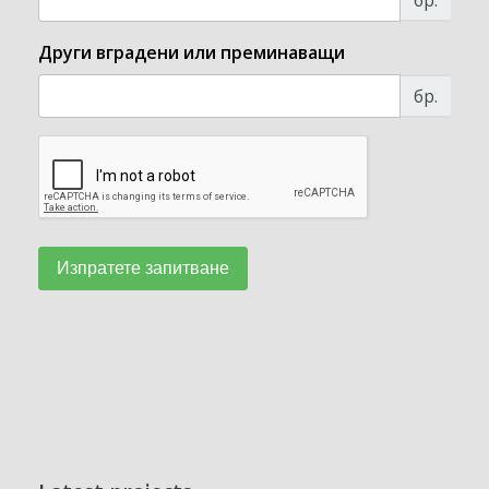
бр.
Други вградени или преминаващи
бр.