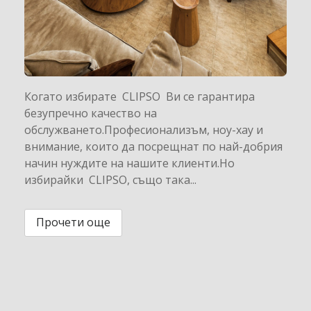
Когато избирате CLIPSO Ви се гарантира
безупречно качество на
обслужването.Професионализъм, ноу-хау и
внимание, които да посрещнат по най-добрия
начин нуждите на нашите клиенти.Но
избирайки CLIPSO, също така...
Прочети още