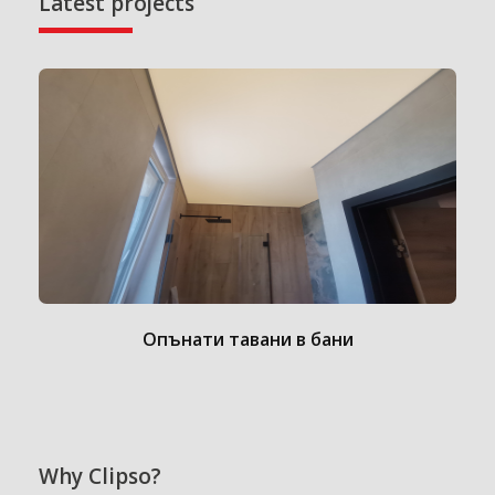
Latest projects
Опънати тавани в бани
Why Clipso?