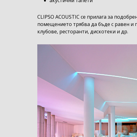
акустични тапети
CLIPSO ACOUSTIC се прилага за подобрен
помещението трябва да бъде с равен и 
клубове, ресторанти, дискотеки и др.