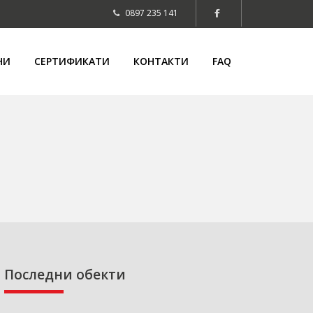
0897 235 141
НИ
СЕРТИФИКАТИ
КОНТАКТИ
FAQ
Последни обекти