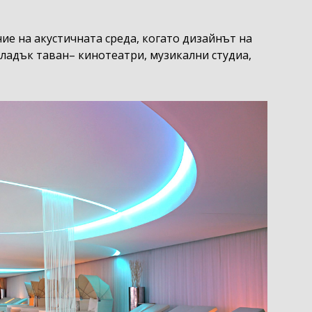
ие на акустичната среда, когато дизайнът на
гладък таван– кинотеатри, музикални студиа,