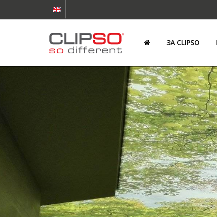
ЗА CLIPSO