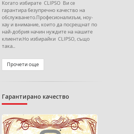
Когато избирате CLIPSO Ви се
гарантира безупречно качество на
обслужването.Професионализъм, ноу-
хау и внимание, които да посрещнат по
най-добрия начин нуждите на нашите
клиенти.Но избирайки CLIPSO, също
така...
Прочети още
Гарантирано качество