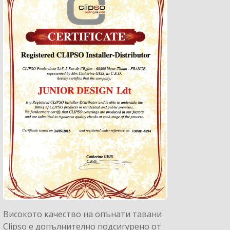
Високото качество на опънати тавани
Clipso e допълнително подсигурено от