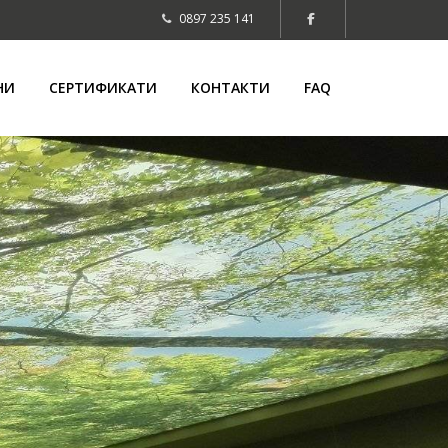
0897 235 141
НИ
СЕРТИФИКАТИ
КОНТАКТИ
FAQ