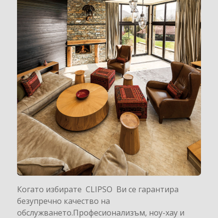
Когато избирате CLIPSO Ви се гарантира
безупречно качество на
обслужването.Професионализъм, ноу-хау и