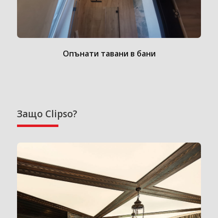
Опънати тавани в бани
Защо Clipso?