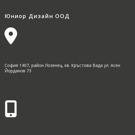
Юниор Дизайн ООД
София 1407, район Лозенец, кв. Кръстова Вада ул. Асен
Йорданов 73