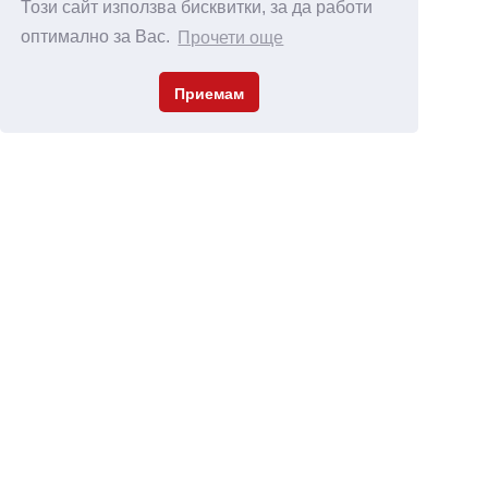
Този сайт използва бисквитки, за да работи
оптимално за Вас.
Прочети още
Приемам
РЕАЛИЗАЦИИ СЪС
SO CLEAN