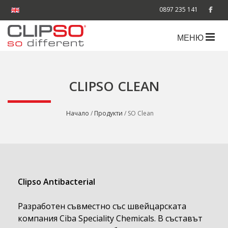
0897 235 141
МЕНЮ
CLIPSO CLEAN
Начало
/
Продукти
/ SO Clean
Clipso Antibacterial
Разработен съвместно със швейцарската
компания Ciba Speciality Chemicals. В съставът