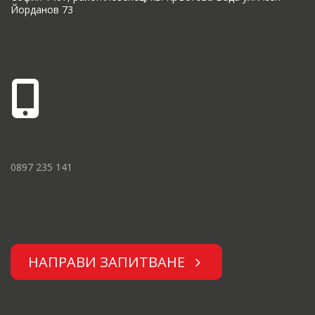
Йорданов 73
0897 235 141
НАПРАВИ ЗАПИТВАНЕ