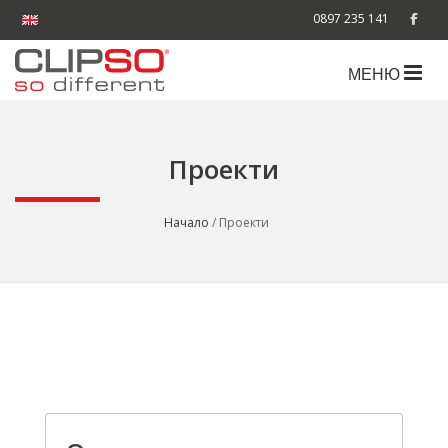
0897 235 141
МЕНЮ
Проекти
Начало
/ Проекти