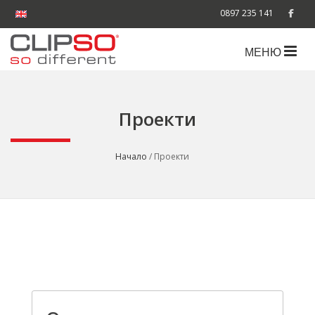
0897 235 141
МЕНЮ
Проекти
Начало
/ Проекти