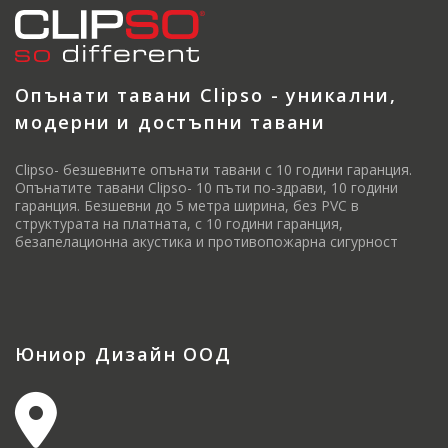
Опънати тавани Clipso - уникални,
модерни и достъпни тавани
Clipso- безшевните опънати тавани с 10 години гаранция.
Опънатите тавани Clipso- 10 пъти по-здрави, 10 години
гаранция. Безшевни до 5 метра ширина, без PVC в
структурата на платната, с 10 години гаранция,
безапелационна акустика и противопожарна сигурност
Юниор Дизайн ООД