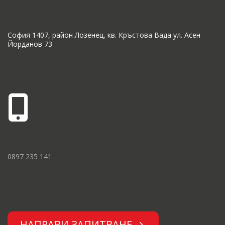
София 1407, район Лозенец, кв. Кръстова Вада ул. Асен
Йорданов 73
0897 235 141
НАПРАВИ ЗАПИТВАНЕ