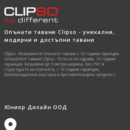
Опънати тавани Clipso - уникални,
модерни и достъпни тавани
Clipso- безшевните опънати тавани с 10 години гаранция.
Опънатите тавани Clipso- 10 пъти по-здрави, 10 години
гаранция. Безшевни до 5 метра ширина, без PVC в
структурата на платната, с 10 години гаранция,
безапелационна акустика и противопожарна сигурност
Юниор Дизайн ООД