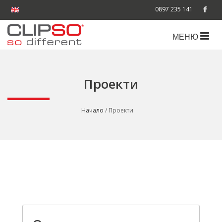
0897 235 141
МЕНЮ
Проекти
Начало
/ Проекти