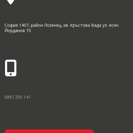
София 1407, район Лозенец, кв. Кръстова Вада ул. Асен
Йорданов 73
0897 235 141