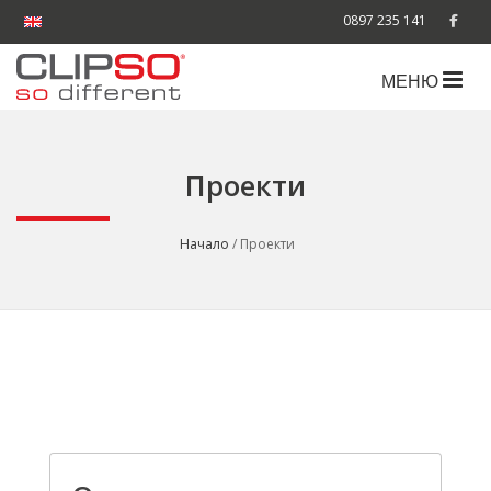
0897 235 141
МЕНЮ
Проекти
Начало
/ Проекти