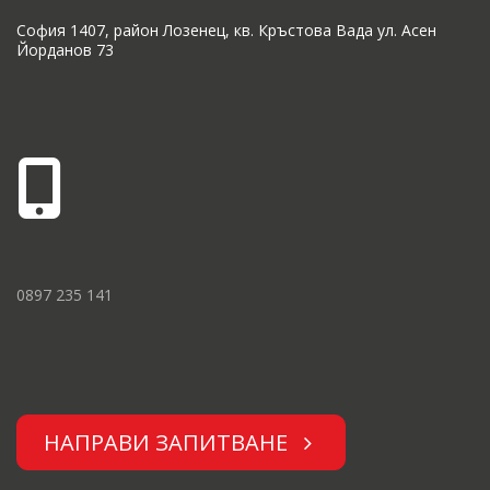
София 1407, район Лозенец, кв. Кръстова Вада ул. Асен
Йорданов 73
0897 235 141
НАПРАВИ ЗАПИТВАНЕ