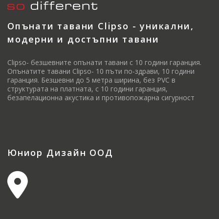
Опънати тавани Clipso - уникални,
модерни и достъпни тавани
Clipso- безшевните опънати тавани с 10 години гаранция.
Опънатите тавани Clipso- 10 пъти по-здрави, 10 години
гаранция. Безшевни до 5 метра ширина, без PVC в
структурата на платната, с 10 години гаранция,
безапелационна акустика и противопожарна сигурност
Юниор Дизайн ООД