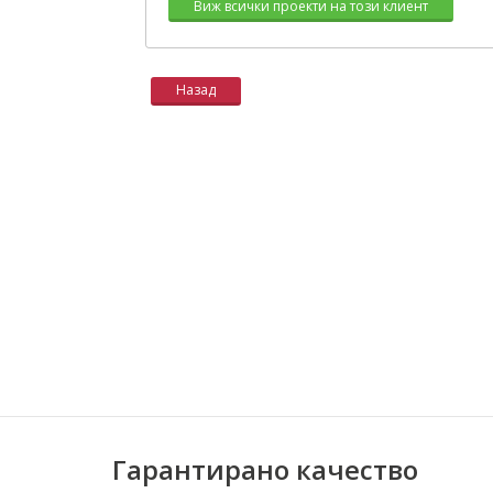
Виж всички проекти на този клиент
Назад
Гарантирано качество