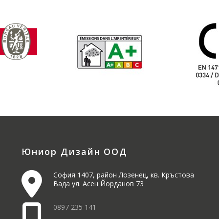
Юниор Дизайн ООД
София 1407, район Лозенец, кв. Кръстова
Вада ул. Асен Йорданов 73
0897 235 141