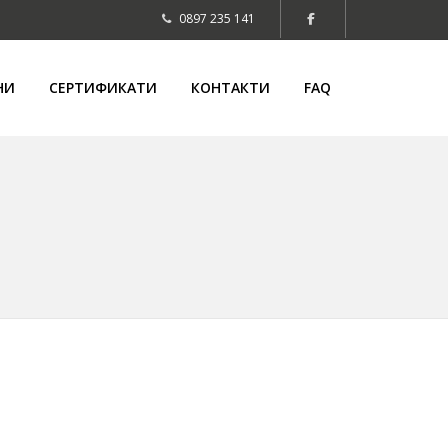
0897 235 141
НИ
СЕРТИФИКАТИ
КОНТАКТИ
FAQ