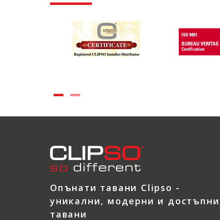
Опънати тавани Clipso -
уникални, модерни и достъпни
тавани