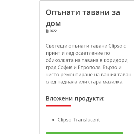
Опънати тавани за
дом
2022
Светещи опънати тавани Clipso с
принт и лед осветление по
обиколката на тавана в коридори,
град София и Етрополе. Бързо и
чисто ремонтиране на вашия таван
след паднала или стара мазилка.
Вложени продукти:
Clipso Translucent