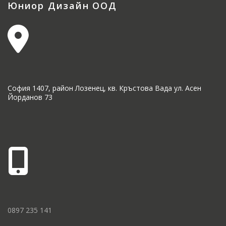
Юниор Дизайн ООД
София 1407, район Лозенец, кв. Кръстова Вада ул. Асен
Йорданов 73
0897 235 141