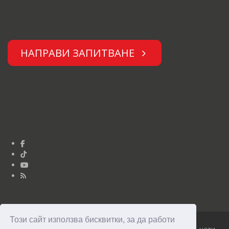
НАПРАВИ ЗАПИТВАНЕ
Този сайт използва бисквитки, за да работи
Юниор Дизайн © Опънати тавани Clipso 2010 - 2026 Опънати