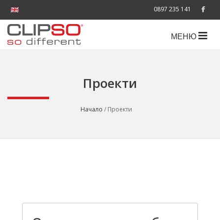
0897 235 141
МЕНЮ
Проекти
Начало
/ Проекти