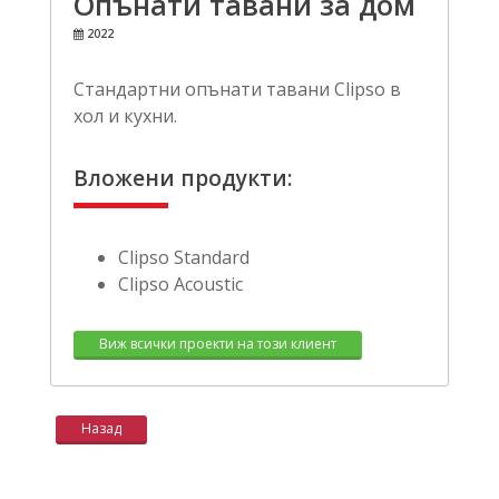
Опънати тавани за дом
2022
Стандартни опънати тавани Clipso в
хол и кухни.
Вложени продукти:
Clipso Standard
Clipso Acoustic
Виж всички проекти на този клиент
Назад