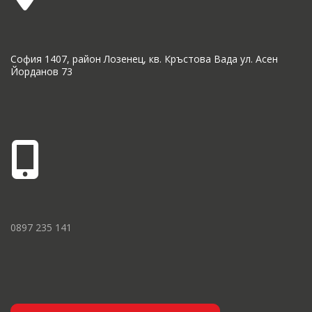
София 1407, район Лозенец, кв. Кръстова Вада ул. Асен
Йорданов 73
0897 235 141