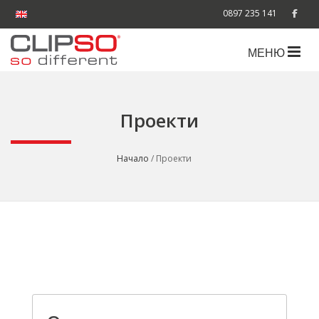
0897 235 141
МЕНЮ
Проекти
Начало
/ Проекти