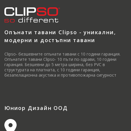
Опънати тавани Clipso - уникални,
модерни и достъпни тавани
Clipso- безшевните опънати тавани с 10 години гаранция.
Опънатите тавани Clipso- 10 пъти по-здрави, 10 години
гаранция. Безшевни до 5 метра ширина, без PVC в
структурата на платната, с 10 години гаранция,
безапелационна акустика и противопожарна сигурност
Юниор Дизайн ООД