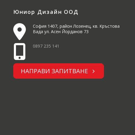
Юниор Дизайн ООД
София 1407, район Лозенец, кв. Кръстова
Вада ул. Асен Йорданов 73
0897 235 141
НАПРАВИ ЗАПИТВАНЕ