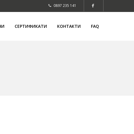
0897 235 141
НИ
СЕРТИФИКАТИ
КОНТАКТИ
FAQ