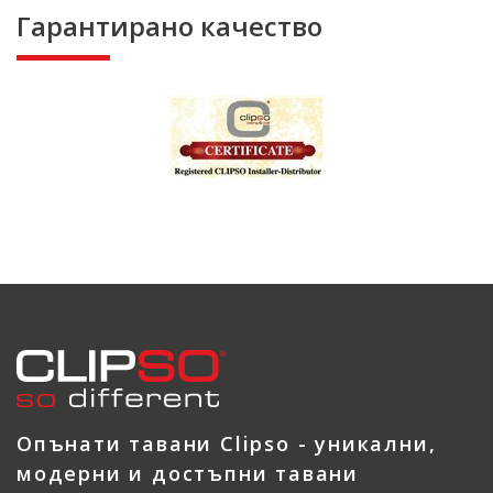
Гарантирано качество
Опънати тавани Clipso - уникални,
модерни и достъпни тавани