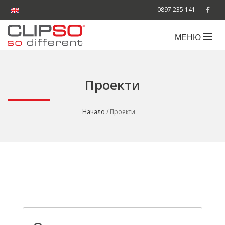
0897 235 141
МЕНЮ
Проекти
Начало
/ Проекти