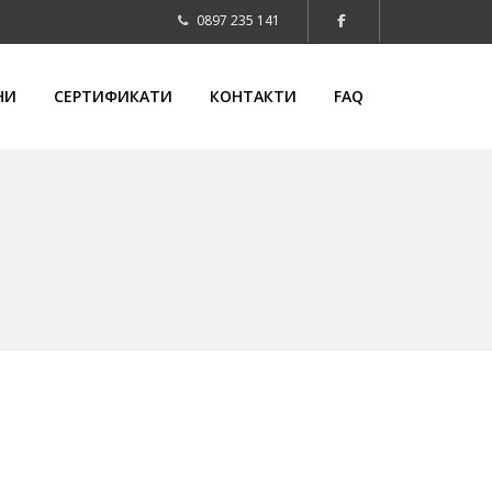
0897 235 141
НИ
СЕРТИФИКАТИ
КОНТАКТИ
FAQ