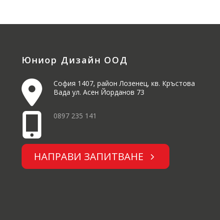
Юниор Дизайн ООД
София 1407, район Лозенец, кв. Кръстова
Вада ул. Асен Йорданов 73
0897 235 141
НАПРАВИ ЗАПИТВАНЕ