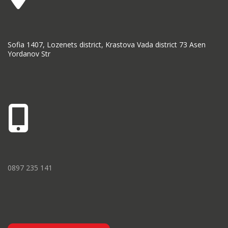
Sofia 1407, Lozenets district, Krastova Vada district 73 Asen
Yordanov Str
0897 235 141