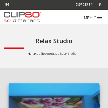
BG
0897 235 141
МЕНЮ
Relax Studio
Начало
/
Портфолио
/ Relax Studio