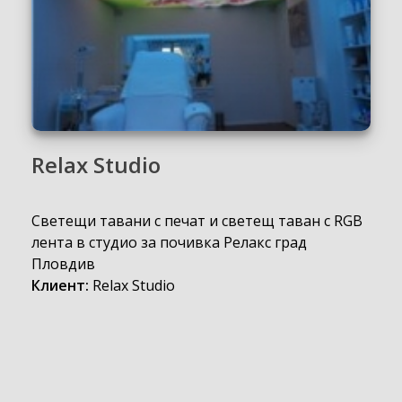
Relax Studio
Светещи тавани с печат и светещ таван с RGB
лента в студио за почивка Релакс град
Пловдив
Клиент:
Relax Studio