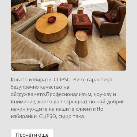
Когато избирате CLIPSO Ви се гарантира
безупречно качество на
обслужването.Професионализъм, ноу-хау и
внимание, които да посрещнат по най-добрия
начин нуждите на нашите клиенти.Но
избирайки CLIPSO, също така...
Прочети още