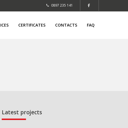
0897 235 141
ICES
CERTIFICATES
CONTACTS
FAQ
Latest projects