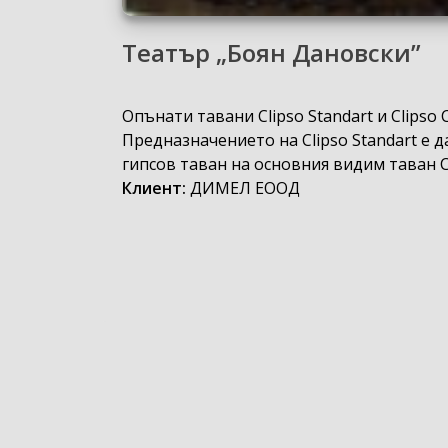
Театър „Боян Дановски”
Опънати тавани Clipso Standart и Clipso
Предназначението на Clipso Standart е
гипсов таван на основния видим таван C
Клиент:
ДИМЕЛ ЕООД