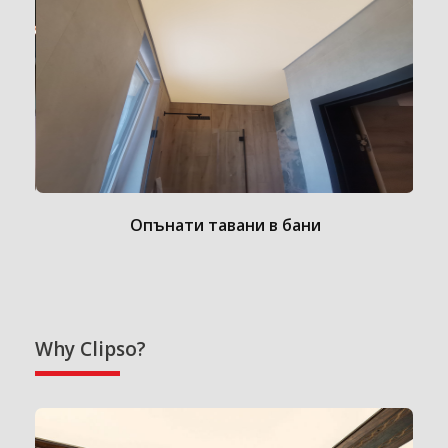
Опънати тавани в бани
Why Clipso?