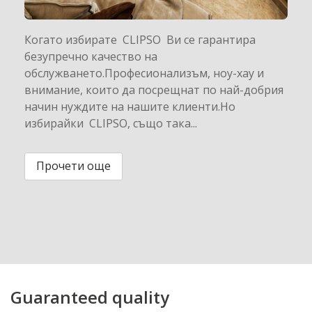
Когато избирате CLIPSO Ви се гарантира
безупречно качество на
обслужването.Професионализъм, ноу-хау и
внимание, които да посрещнат по най-добрия
начин нуждите на нашите клиенти.Но
избирайки CLIPSO, също така...
Прочети още
Guaranteed quality