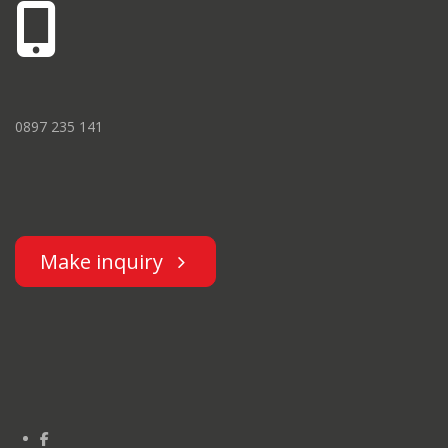
0897 235 141
Make inquiry