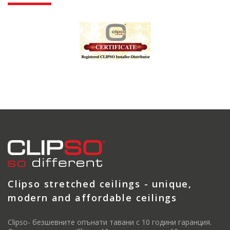
Clipso stretched ceilings - unique,
modern and affordable ceilings
Clipso- безшевните опънати тавани с 10 години гаранция.