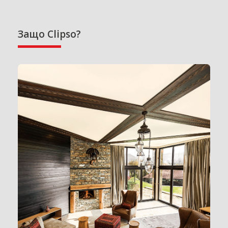
Защо Clipso?