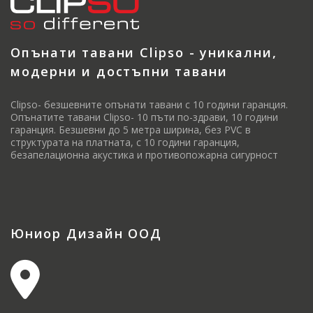
Опънати тавани Clipso - уникални,
модерни и достъпни тавани
Clipso- безшевните опънати тавани с 10 години гаранция.
Опънатите тавани Clipso- 10 пъти по-здрави, 10 години
гаранция. Безшевни до 5 метра ширина, без PVC в
структурата на платната, с 10 години гаранция,
безапелационна акустика и противопожарна сигурност
Юниор Дизайн ООД