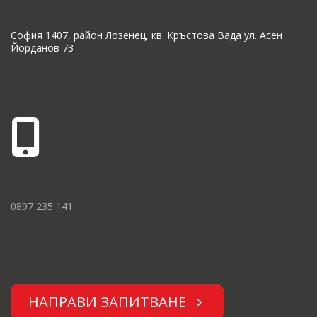
София 1407, район Лозенец, кв. Кръстова Вада ул. Асен
Йорданов 73
0897 235 141
НАПРАВИ ЗАПИТВАНЕ