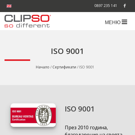
0897 235 141
МЕНЮ
ISO 9001
Начало
/
Сертификати
/ ISO 9001
ISO 9001
През 2010 година,
благодарение на своята