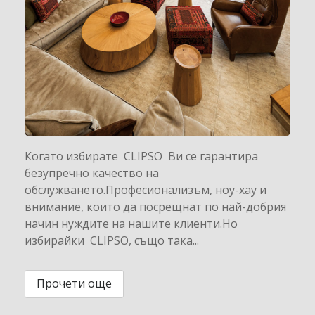
Когато избирате CLIPSO Ви се гарантира
безупречно качество на
обслужването.Професионализъм, ноу-хау и
внимание, които да посрещнат по най-добрия
начин нуждите на нашите клиенти.Но
избирайки CLIPSO, също така...
Прочети още