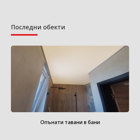
Последни обекти
Опънати тавани в бани