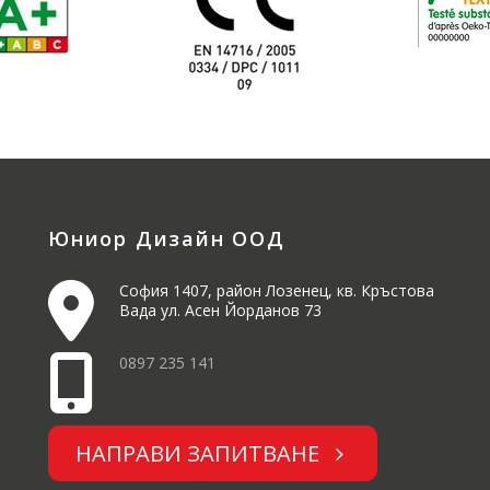
Юниор Дизайн ООД
София 1407, район Лозенец, кв. Кръстова
Вада ул. Асен Йорданов 73
0897 235 141
НАПРАВИ ЗАПИТВАНЕ