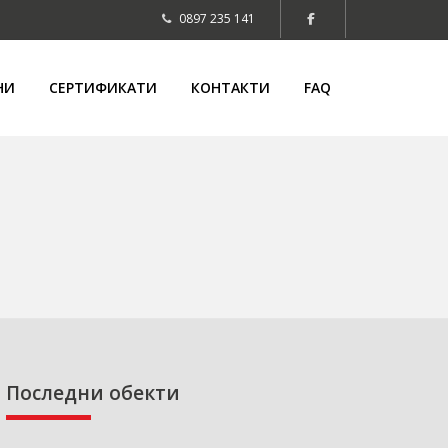
0897 235 141
НИ
СЕРТИФИКАТИ
КОНТАКТИ
FAQ
Последни обекти