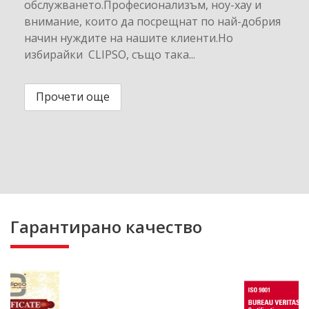
обслужването.Професионализъм, ноу-хау и
внимание, които да посрещнат по най-добрия
начин нуждите на нашите клиенти.Но
избирайки CLIPSO, също така...
Прочети още
Гарантирано качество