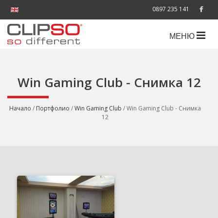
0897 235 141
МЕНЮ
Win Gaming Club - Снимка 12
Начало
/
Портфолио
/
Win Gaming Club
/ Win Gaming Club - Снимка
12