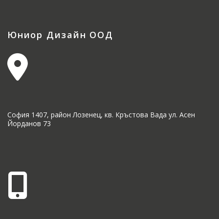
Юниор Дизайн ООД
София 1407, район Лозенец, кв. Кръстова Вада ул. Асен
Йорданов 73