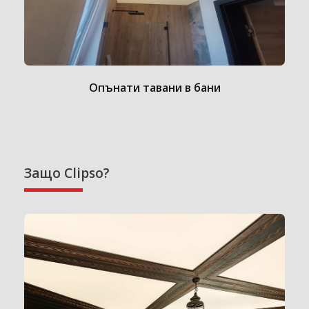
Опънати тавани в бани
Защо Clipso?