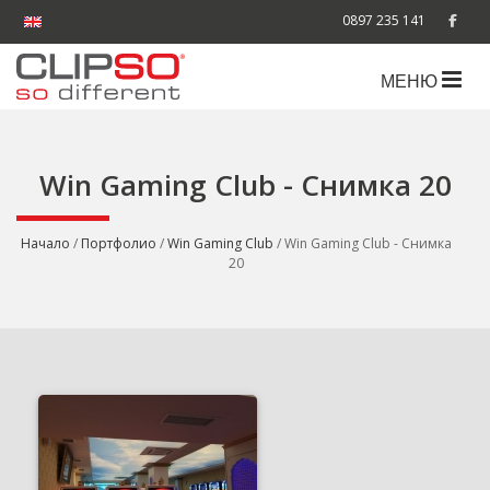
0897 235 141
МЕНЮ
Win Gaming Club - Снимка 20
Начало
/
Портфолио
/
Win Gaming Club
/ Win Gaming Club - Снимка
20