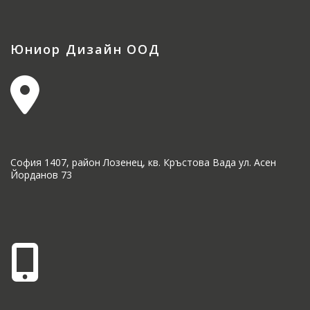
Юниор Дизайн ООД
София 1407, район Лозенец, кв. Кръстова Вада ул. Асен
Йорданов 73