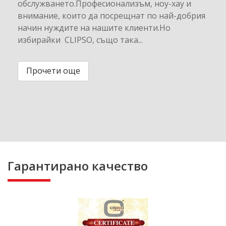
обслужването.Професионализъм, ноу-хау и
внимание, които да посрещнат по най-добрия
начин нуждите на нашите клиенти.Но
избирайки CLIPSO, също така...
Прочети още
Гарантирано качество