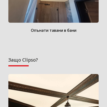
Опънати тавани в бани
Защо Clipso?