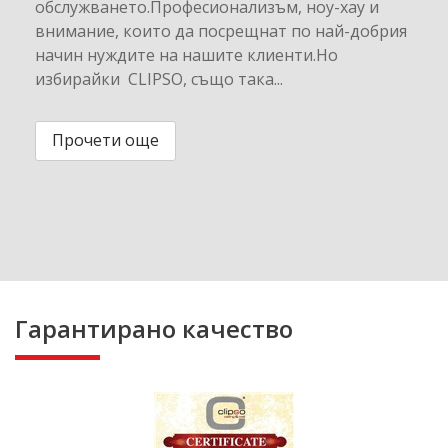
обслужването.Професионализъм, ноу-хау и
внимание, които да посрещнат по най-добрия
начин нуждите на нашите клиенти.Но
избирайки CLIPSO, също така...
Прочети още
Гарантирано качество