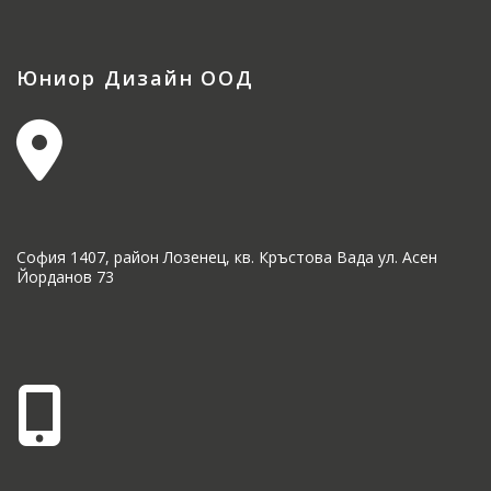
Юниор Дизайн ООД
София 1407, район Лозенец, кв. Кръстова Вада ул. Асен
Йорданов 73