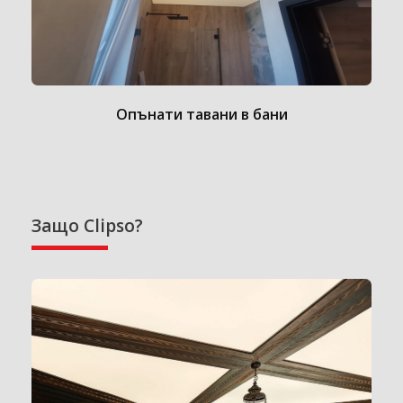
Опънати тавани в бани
Защо Clipso?