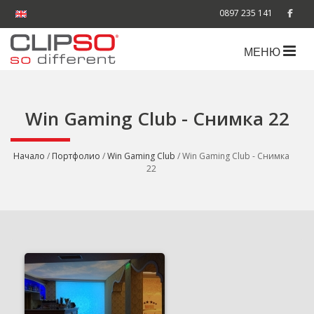
0897 235 141
МЕНЮ
Win Gaming Club - Снимка 22
Начало
/
Портфолио
/
Win Gaming Club
/ Win Gaming Club - Снимка
22