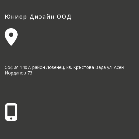
Юниор Дизайн ООД
София 1407, район Лозенец, кв. Кръстова Вада ул. Асен
Йорданов 73