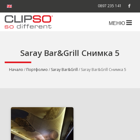
0897 235 141
МЕНЮ
Saray Bar&Grill Снимка 5
Начало
/
Портфолио
/
Saray Bar&Grill
/ Saray Bar&Grill Снимка 5