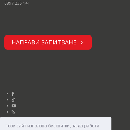
0897 235 141
НАПРАВИ ЗАПИТВАНЕ
Този сайт използва бисквитки, за да работи