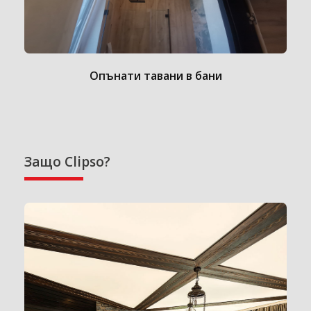
Опънати тавани в бани
Защо Clipso?