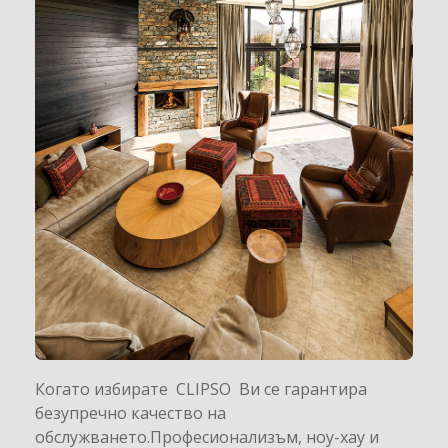
Когато избирате CLIPSO Ви се гарантира
безупречно качество на
обслужването.Професионализъм, ноу-хау и