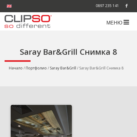
0897 235 141
МЕНЮ
Saray Bar&Grill Снимка 8
Начало
/
Портфолио
/
Saray Bar&Grill
/ Saray Bar&Grill Снимка 8