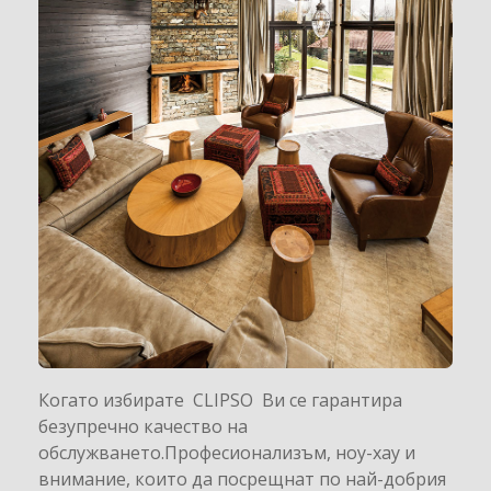
Когато избирате CLIPSO Ви се гарантира
безупречно качество на
обслужването.Професионализъм, ноу-хау и
внимание, които да посрещнат по най-добрия