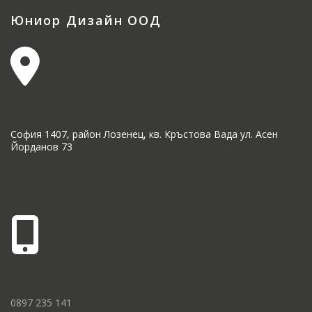
Юниор Дизайн ООД
София 1407, район Лозенец, кв. Кръстова Вада ул. Асен
Йорданов 73
0897 235 141