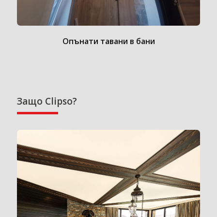
Опънати тавани в бани
Защо Clipso?