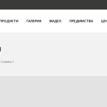
ПРОДУКТИ
ГАЛЕРИЯ
ВИДЕО
ПРЕДИМСТВА
ЦЕ
1
e Снимка 1