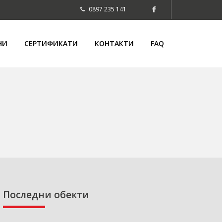
0897 235 141
НИ
СЕРТИФИКАТИ
КОНТАКТИ
FAQ
Последни обекти