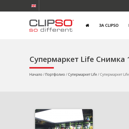
ЗА CLIPSO
Супермаркет Life Снимка 
Начало
/
Портфолио
/
Супермаркет Life
/ Супермаркет Lif