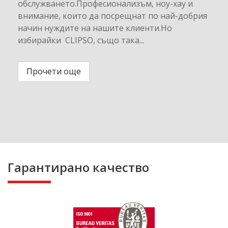
обслужването.Професионализъм, ноу-хау и
внимание, които да посрещнат по най-добрия
начин нуждите на нашите клиенти.Но
избирайки CLIPSO, също така...
Прочети още
Гарантирано качество