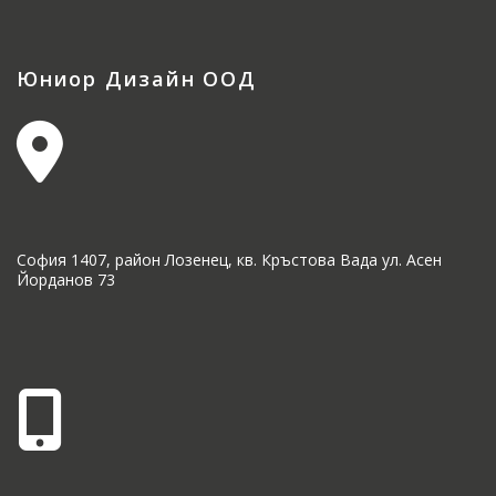
Юниор Дизайн ООД
София 1407, район Лозенец, кв. Кръстова Вада ул. Асен
Йорданов 73