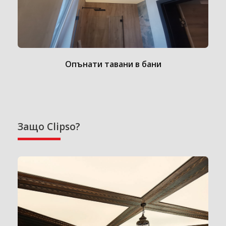
Опънати тавани в бани
Защо Clipso?