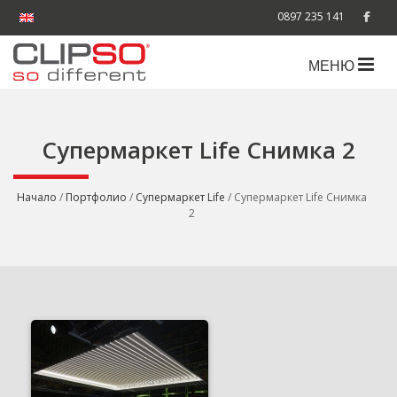
0897 235 141
МЕНЮ
Супермаркет Life Снимка 2
Начало
/
Портфолио
/
Супермаркет Life
/ Супермаркет Life Снимка
2