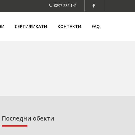
0897 235 141
НИ
СЕРТИФИКАТИ
КОНТАКТИ
FAQ
Последни обекти