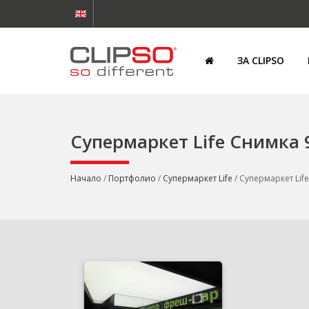
ЗА CLIPSO
Супермаркет Life Снимка 
Начало
/
Портфолио
/
Супермаркет Life
/ Супермаркет Lif