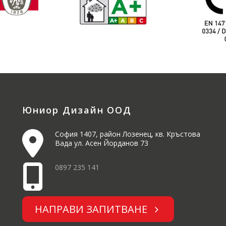
Юниор Дизайн ООД
София 1407, район Лозенец, кв. Кръстова
Вада ул. Асен Йорданов 73
0897 235 141
НАПРАВИ ЗАПИТВАНЕ