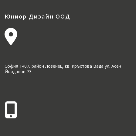
Юниор Дизайн ООД
София 1407, район Лозенец, кв. Кръстова Вада ул. Асен
Йорданов 73