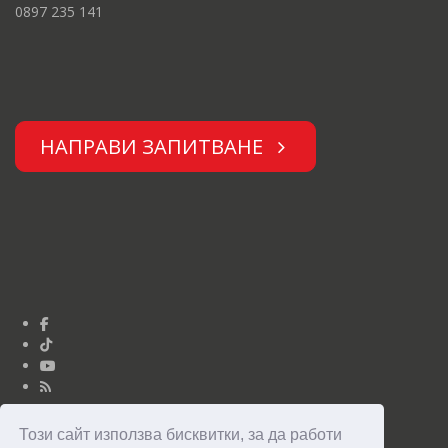
0897 235 141
НАПРАВИ ЗАПИТВАНЕ
Този сайт използва бисквитки, за да работи