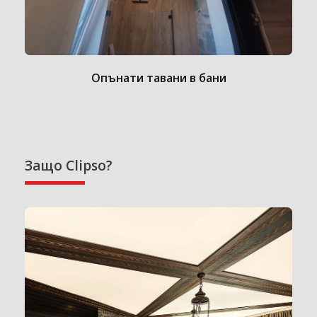
Опънати тавани в бани
Защо Clipso?