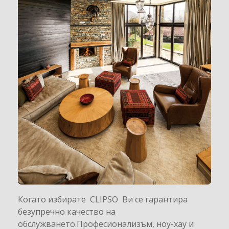
Когато избирате CLIPSO Ви се гарантира
безупречно качество на
обслужването.Професионализъм, ноу-хау и