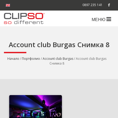
0897 235 141
МЕНЮ
Account club Burgas Снимка 8
Начало
/
Портфолио
/
Account club Burgas
/ Account club Burgas
Снимка 8