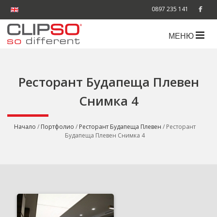
0897 235 141
МЕНЮ
Ресторант Будапеща Плевен
Снимка 4
Начало
/
Портфолио
/
Ресторант Будапеща Плевен
/ Ресторант
Будапеща Плевен Снимка 4