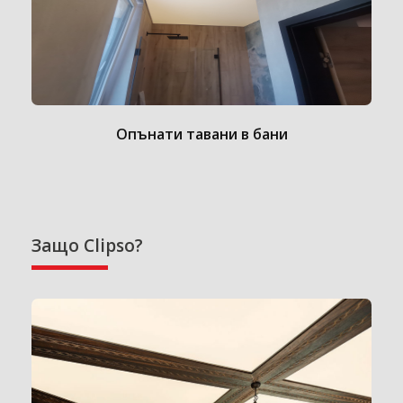
Опънати тавани в бани
Защо Clipso?