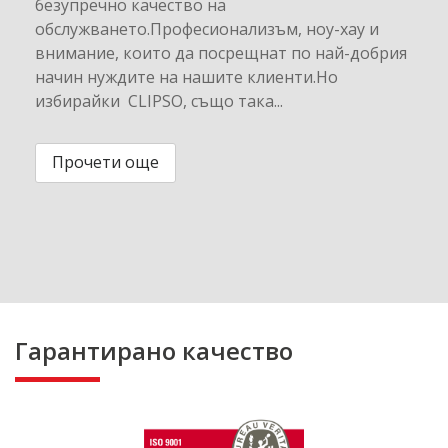
безупречно качество на
обслужването.Професионализъм, ноу-хау и
внимание, които да посрещнат по най-добрия
начин нуждите на нашите клиенти.Но
избирайки CLIPSO, също така...
Прочети още
Гарантирано качество