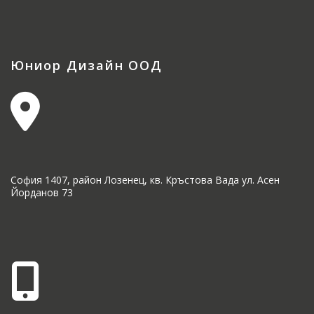
Юниор Дизайн ООД
София 1407, район Лозенец, кв. Кръстова Вада ул. Асен
Йорданов 73