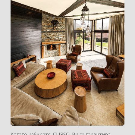
Когато избирате CLIPSO Ви се гарантира