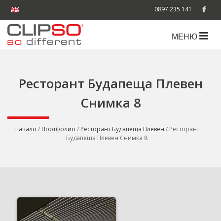
0897 235 141
МЕНЮ
Ресторант Будапеща Плевен
Снимка 8
Начало
/
Портфолио
/
Ресторант Будапеща Плевен
/ Ресторант
Будапеща Плевен Снимка 8