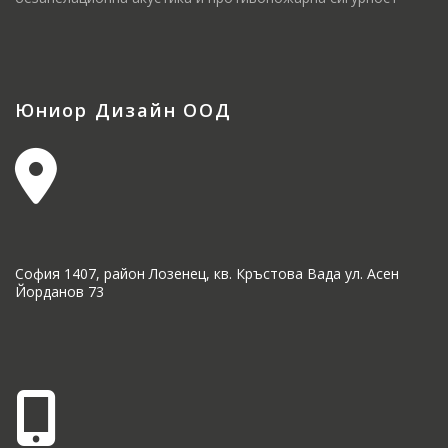
Юниор Дизайн ООД
София 1407, район Лозенец, кв. Кръстова Вада ул. Асен
Йорданов 73