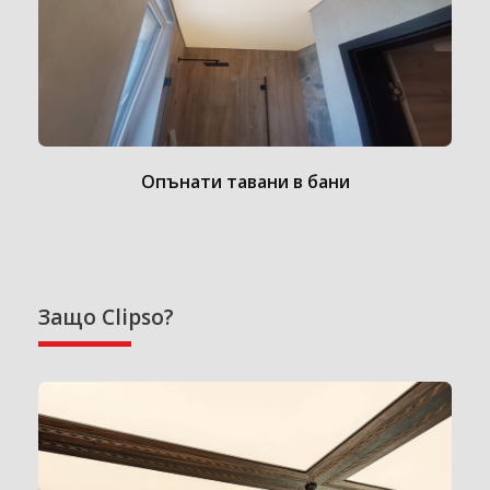
Опънати тавани в бани
Защо Clipso?