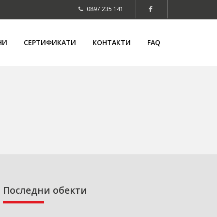
0897 235 141
НИ
СЕРТИФИКАТИ
КОНТАКТИ
FAQ
Последни обекти