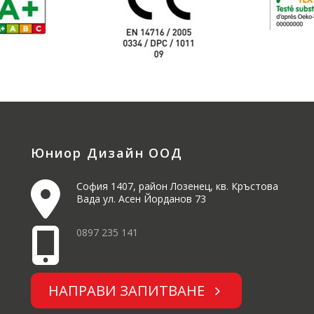
Юниор Дизайн ООД
София 1407, район Лозенец, кв. Кръстова
Вада ул. Асен Йорданов 73
0897 235 141
НАПРАВИ ЗАПИТВАНЕ