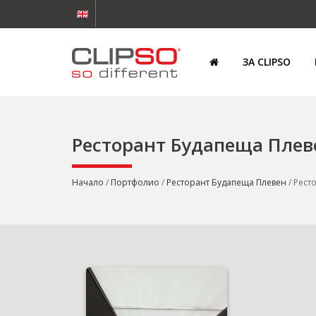
ЗА CLIPSO
Ресторант Будапеща Плев
Начало
/
Портфолио
/
Ресторант Будапеща Плевен
/ Рест