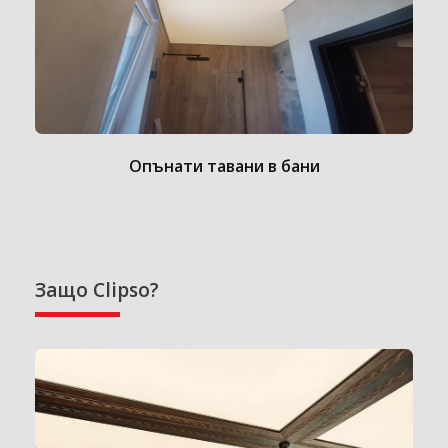
Опънати тавани в бани
Защо Clipso?