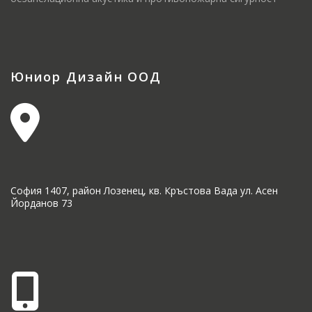
Юниор Дизайн ООД
София 1407, район Лозенец, кв. Кръстова Вада ул. Асен
Йорданов 73