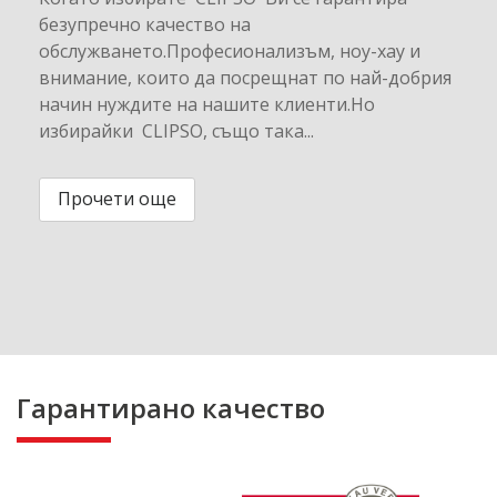
безупречно качество на
обслужването.Професионализъм, ноу-хау и
внимание, които да посрещнат по най-добрия
начин нуждите на нашите клиенти.Но
избирайки CLIPSO, също така...
Прочети още
Гарантирано качество