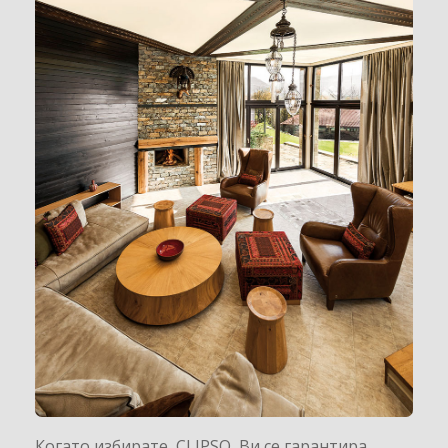
Когато избирате CLIPSO Ви се гарантира