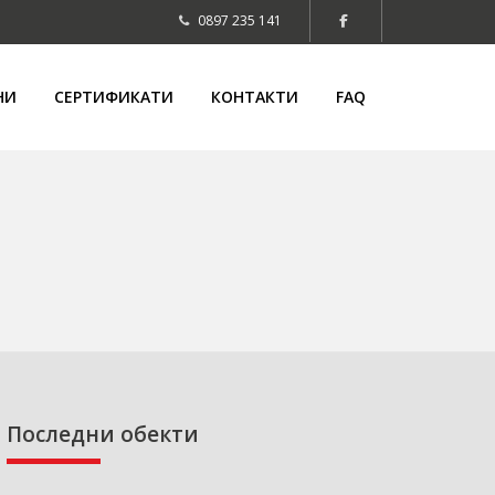
0897 235 141
НИ
СЕРТИФИКАТИ
КОНТАКТИ
FAQ
Последни обекти