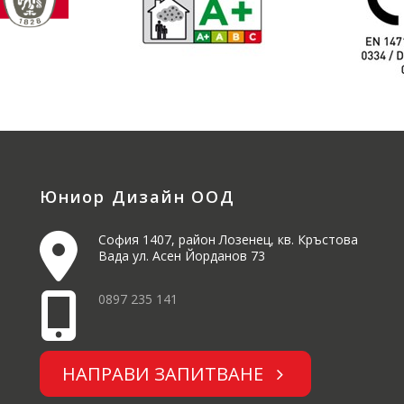
Юниор Дизайн ООД
София 1407, район Лозенец, кв. Кръстова
Вада ул. Асен Йорданов 73
0897 235 141
НАПРАВИ ЗАПИТВАНЕ