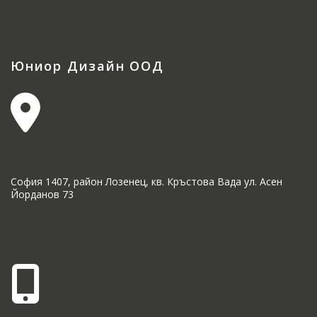
Юниор Дизайн ООД
София 1407, район Лозенец, кв. Кръстова Вада ул. Асен
Йорданов 73