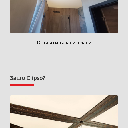
Опънати тавани в бани
Защо Clipso?