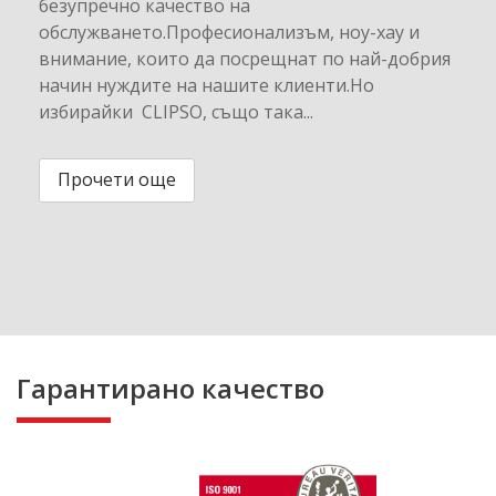
безупречно качество на
обслужването.Професионализъм, ноу-хау и
внимание, които да посрещнат по най-добрия
начин нуждите на нашите клиенти.Но
избирайки CLIPSO, също така...
Прочети още
Гарантирано качество