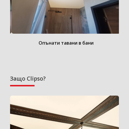
Опънати тавани в бани
Защо Clipso?