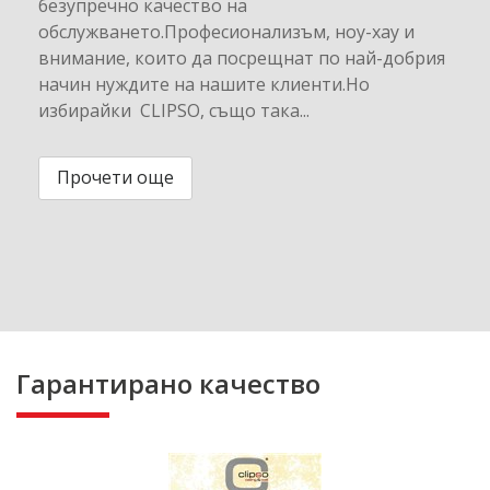
безупречно качество на
обслужването.Професионализъм, ноу-хау и
внимание, които да посрещнат по най-добрия
начин нуждите на нашите клиенти.Но
избирайки CLIPSO, също така...
Прочети още
Гарантирано качество