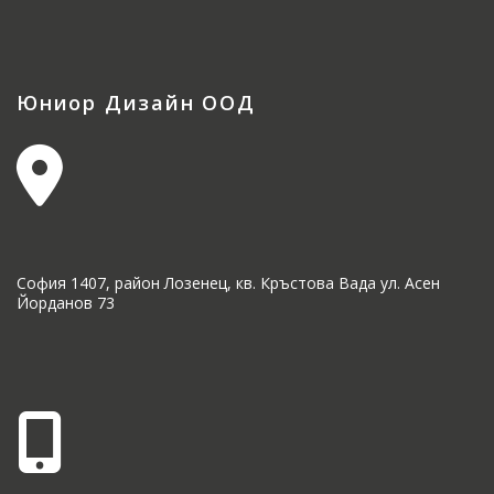
Юниор Дизайн ООД
София 1407, район Лозенец, кв. Кръстова Вада ул. Асен
Йорданов 73