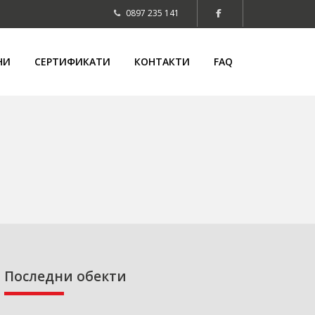
0897 235 141
НИ
СЕРТИФИКАТИ
КОНТАКТИ
FAQ
Последни обекти