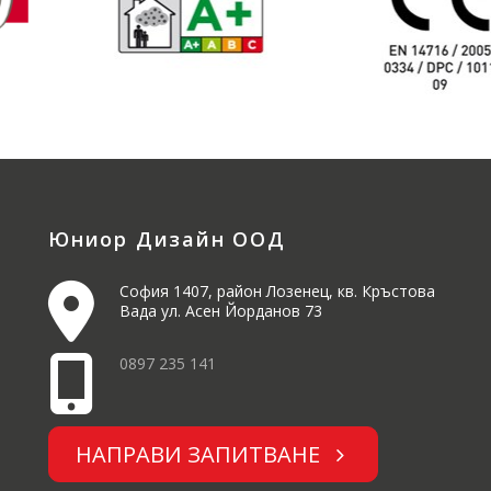
Юниор Дизайн ООД
София 1407, район Лозенец, кв. Кръстова
Вада ул. Асен Йорданов 73
0897 235 141
НАПРАВИ ЗАПИТВАНЕ