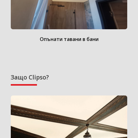
Опънати тавани в бани
Защо Clipso?