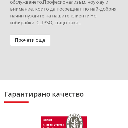
обслужването.Професионализъм, ноу-хау и
внимание, които да посрещнат по най-добрия
начин нуждите на нашите клиенти.Но
избирайки CLIPSO, също така...
Прочети още
Гарантирано качество