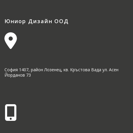
Юниор Дизайн ООД
София 1407, район Лозенец, кв. Кръстова Вада ул. Асен
Йорданов 73