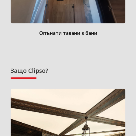
Опънати тавани в бани
Защо Clipso?