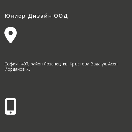
Юниор Дизайн ООД
София 1407, район Лозенец, кв. Кръстова Вада ул. Асен
Йорданов 73