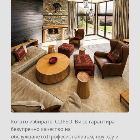
Когато избирате CLIPSO Ви се гарантира
безупречно качество на
обслужването.Професионализъм, ноу-хау и