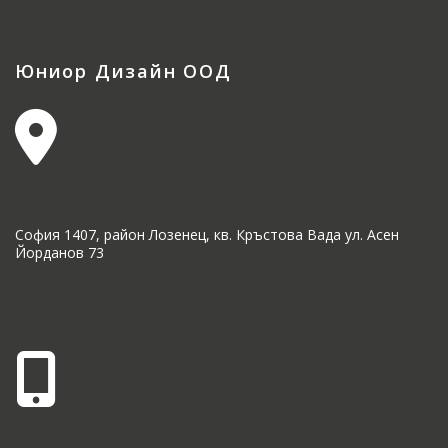
Юниор Дизайн ООД
София 1407, район Лозенец, кв. Кръстова Вада ул. Асен
Йорданов 73