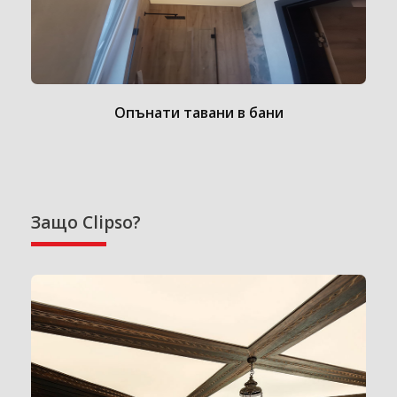
Опънати тавани в бани
Защо Clipso?