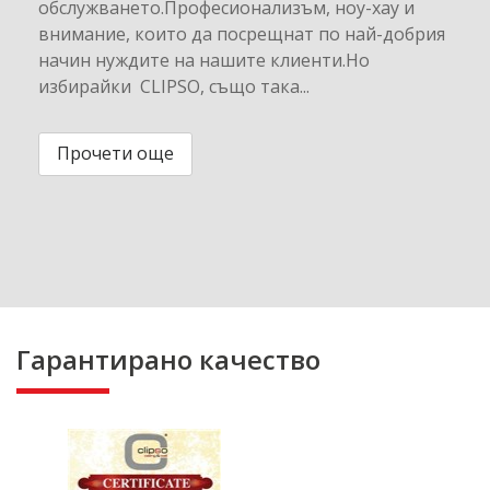
обслужването.Професионализъм, ноу-хау и
внимание, които да посрещнат по най-добрия
начин нуждите на нашите клиенти.Но
избирайки CLIPSO, също така...
Прочети още
Гарантирано качество