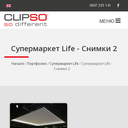
0897 235 141
МЕНЮ
Супермаркет Life - Снимки 2
Начало
/
Портфолио
/
Супермаркет Life
/ Супермаркет Life -
Снимки 2