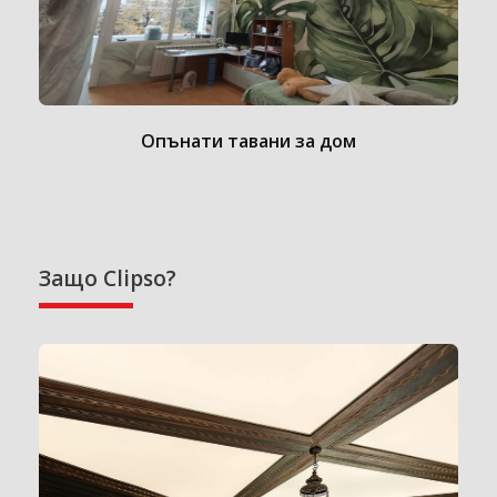
Опънати тавани за дом
Защо Clipso?