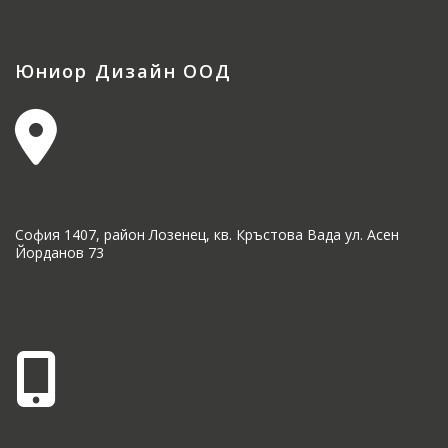
Юниор Дизайн ООД
София 1407, район Лозенец, кв. Кръстова Вада ул. Асен
Йорданов 73